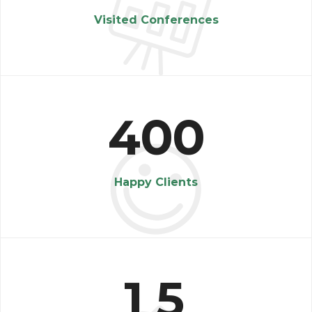
Visited Conferences
4
0
0
Happy Clients
1
5