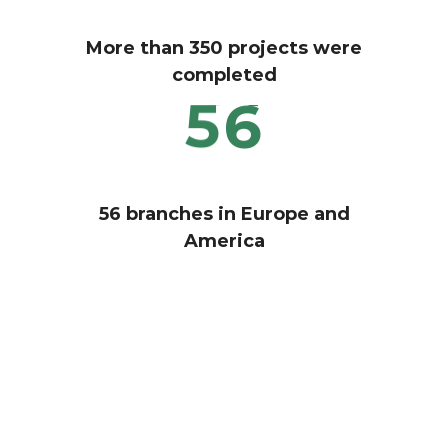
More than 350 projects were
completed
5
6
56 branches in Europe and
America