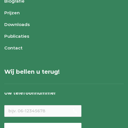
Biografie
Prijzen
Downloads
Publicaties
Contact
Wij bellen u terug!
Uw telefoonnummer
local_phone