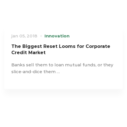
jan 05, 2018
Innovation
The Biggest Reset Looms for Corporate
Credit Market
Banks sell them to loan mutual funds, or they
slice-and-dice them …