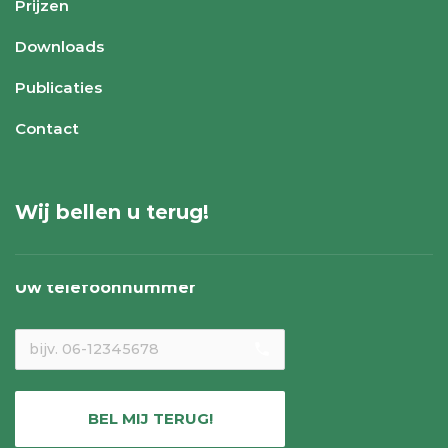
Prijzen
Downloads
Publicaties
Contact
Wij bellen u terug!
Uw telefoonnummer
local_phone
BEL MIJ TERUG!