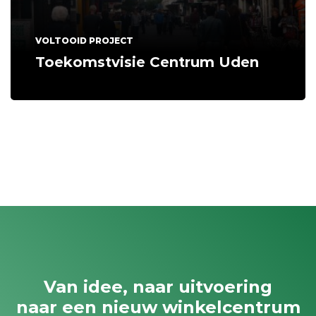
VOLTOOID PROJECT
Toekomstvisie Centrum Uden
Van idee, naar uitvoering
naar een nieuw winkelcentrum