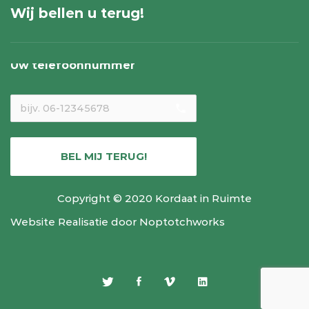
Wij bellen u terug!
Uw telefoonnummer
local_phone
BEL MIJ TERUG!
Copyright © 2020 Kordaat in Ruimte
Website Realisatie door
Noptotchworks