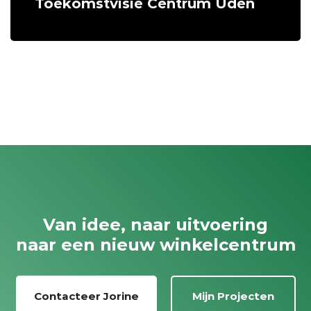
Toekomstvisie Centrum Uden
Van idee, naar uitvoering
naar een nieuw winkelcentrum
Contacteer Jorine
Mijn Projecten