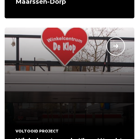
Maarssen-Dorp
VOLTOOID PROJECT