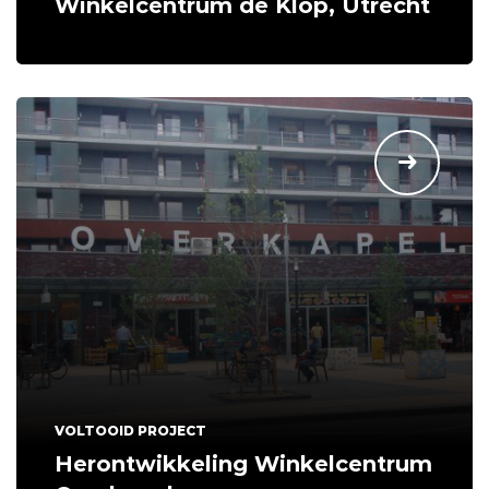
Winkelcentrum de Klop, Utrecht
VOLTOOID PROJECT
Herontwikkeling Winkelcentrum